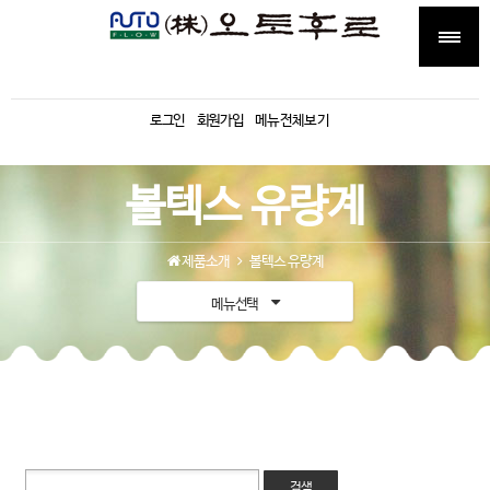
로그인
회원가입
메뉴전체보기
볼텍스 유량계
제품소개
볼텍스 유량계
메뉴선택
검색