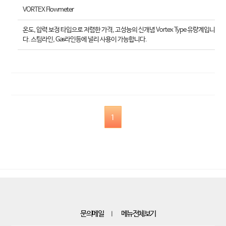
VORTEX Flowmeter
온도, 압력 보정 타입으로 저렴한 가격, 고성능의 신개념 Vortex Type 유량계입니
다. 스팀라인, Gas라인등에 널리 사용이 가능합니다.
1
문의메일
메뉴전체보기
｜