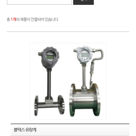
총
1개
의 제품이 진열되어 있습니다.
볼텍스 유량계