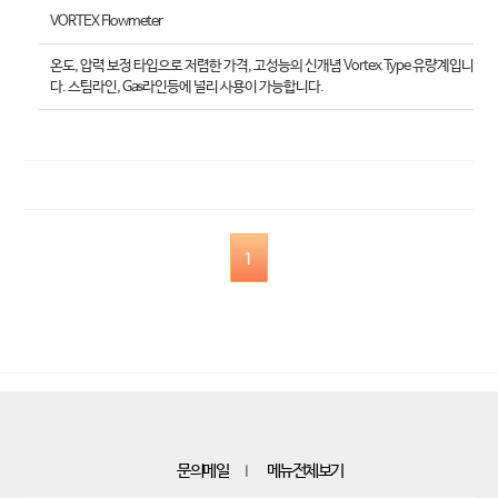
VORTEX Flowmeter
온도, 압력 보정 타입으로 저렴한 가격, 고성능의 신개념 Vortex Type 유량계입니
다. 스팀라인, Gas라인등에 널리 사용이 가능합니다.
1
문의메일
메뉴전체보기
｜