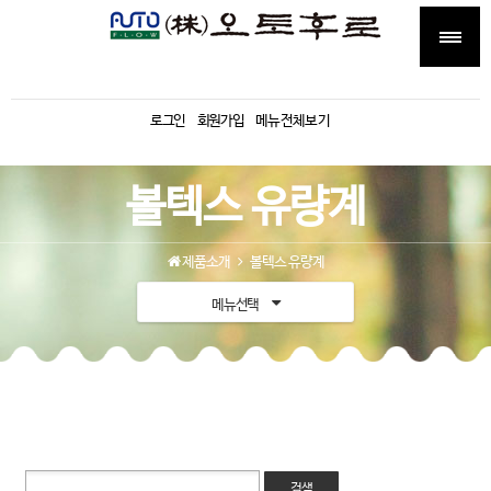
로그인
회원가입
메뉴전체보기
볼텍스 유량계
제품소개
볼텍스 유량계
메뉴선택
검색