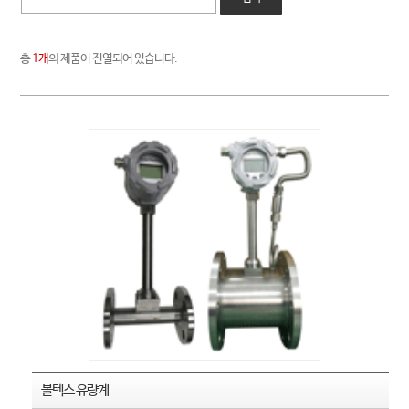
총
1개
의 제품이 진열되어 있습니다.
볼텍스 유량계