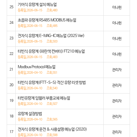
기어식 유량계 설치 메뉴얼
25
이나헌
등록일,2026-06-15
조회,480
초음파 유량계 RS485 MODBUS 메뉴얼
24
이나헌
등록일,2026-06-15
조회,495
전자식 유량계 E-MAG-IC 메뉴얼 (2025 Ver)
23
이나헌
등록일,2026-06-15
조회,500
터빈식 유량계 (파란색 컨버터) FT210 메뉴얼
22
이나헌
등록일,2026-06-15
조회,483
Modbus Protocol 메뉴얼
21
관리자
등록일,2026-04-10
조회,551
터빈식 유량계(FTT-S-S) 적산 유량 리셋 방법
20
관리자
등록일,2026-04-10
조회,540
터빈유량계 임펠러 부품교체 메뉴얼
19
관리자
등록일,2026-04-10
조회,507
유량계 설정방법
18
관리자
등록일,2026-04-10
조회,565
전자식 유량계 운전 & 사용설명 메뉴얼 (2020)
17
관리자
등록일,2026-04-10
조회,598