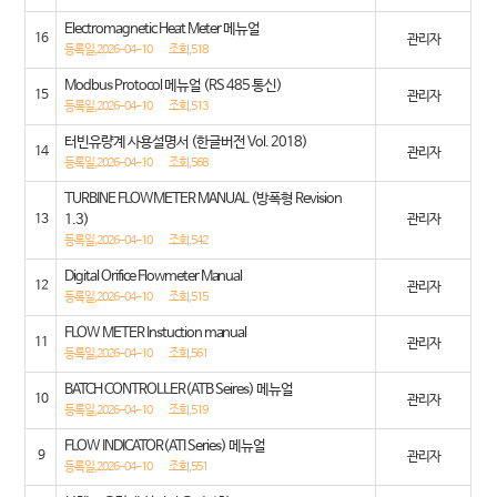
Electromagnetic Heat Meter 메뉴얼
16
관리자
등록일,2026-04-10
조회,518
Modbus Protocol 메뉴얼 (RS 485 통신)
15
관리자
등록일,2026-04-10
조회,513
터빈유량계 사용설명서 (한글버전 Vol. 2018)
14
관리자
등록일,2026-04-10
조회,568
TURBINE FLOWMETER MANUAL (방폭형 Revision
13
1.3)
관리자
등록일,2026-04-10
조회,542
Digital Orifice Flowmeter Manual
12
관리자
등록일,2026-04-10
조회,515
FLOW METER Instuction manual
11
관리자
등록일,2026-04-10
조회,561
BATCH CONTROLLER(ATB Seires) 메뉴얼
10
관리자
등록일,2026-04-10
조회,519
FLOW INDICATOR(ATI Series) 메뉴얼
9
관리자
등록일,2026-04-10
조회,551