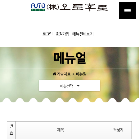
로그인
회원가입
메뉴전체보기
메뉴얼
기술자료
메뉴얼
메뉴선택
번
제목
작성자
호