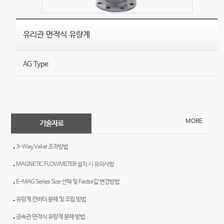
MORE
기술자료
3-Way Valve 조작방법
MAGNETIC FLOWMETER 설치 시 유의사항
E-MAG Series Size 선택 및 Factor값 변경방법
유량계 컨버터 분해 및 조립 방법
금속관 면적식 유량계 분해 방법