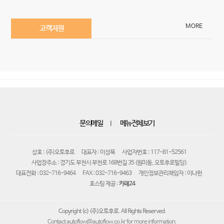
MORE
고객지원
문의메일
메뉴전체보기
｜
상호 : (주)오토후로
대표자 : 이성묵
사업자번호 : 117-81-52561
사업장주소 : 경기도 부천시 부천로 168번길 35 (원미동, 오토후로빌딩)
대표전화 : 032-716-9464
FAX : 032-716-9463
개인정보관리책임자 : 이나헌
호스팅 제공 :
카페24
Copyright (c) (주)오토후로. All Rights Reserved.
Contact autoflow@autoflow.co.kr for more information.